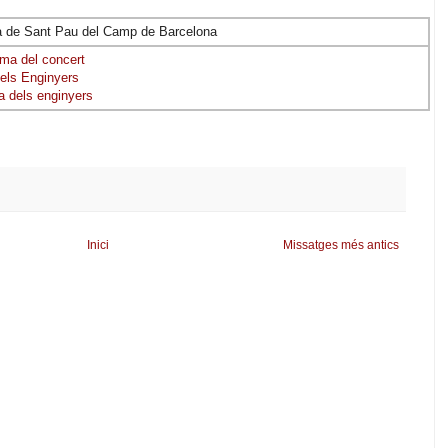
sia de Sant Pau del Camp de Barcelona
ma del concert
dels Enginyers
 dels enginyers
Inici
Missatges més antics