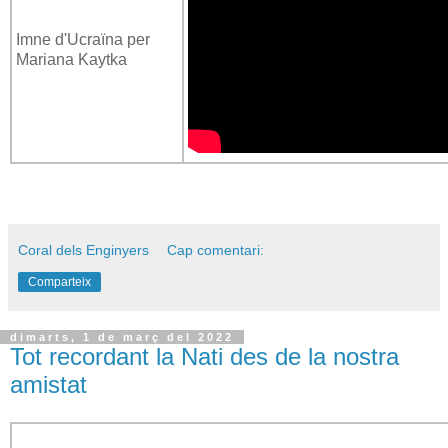
Imne d'Ucraïna per
Mariana Kaytka
Coral dels Enginyers
Cap comentari:
Comparteix
dimarts, 1 de març del 2022
Tot recordant la Nati des de la nostra
amistat