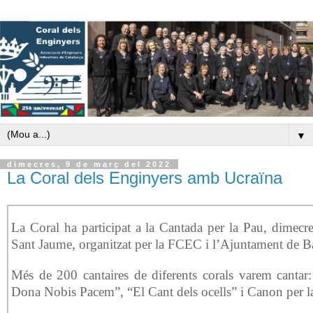
▼
dimecres, 9 de març del 2022
La Coral dels Enginyers amb Ucraïna
La Coral ha participat a la Cantada per la Pau, dimecr
Sant Jaume, organitzat per la FCEC i l’Ajuntament de B
Més de 200 cantaires de diferents corals varem cantar
Dona Nobis Pacem”, “El Cant dels ocells” i Canon per l