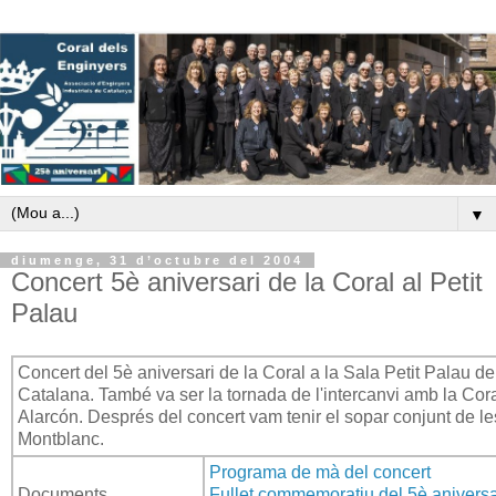
▼
diumenge, 31 d’octubre del 2004
Concert 5è aniversari de la Coral al Petit
Palau
Concert del 5è aniversari de la Coral a la Sala Petit Palau d
Catalana. També va ser la tornada de l'intercanvi amb la Cor
Alarcón. Després del concert vam tenir el sopar conjunt de le
Montblanc.
Programa de mà del concert
Documents
Fullet commemoratiu del 5è aniversa