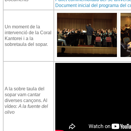
Document inicial del programa del c
Un moment de la
intervenció de la Coral
Kantorei i a la
sobretaula del sopar.
A la sobre taula del
sopar vam cantar
diverses cançons. Al
vídeo:
A la fuente del
olivo