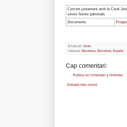
Concert juntament amb la Coral Jesú
seves festes patronals.
Documents
Progra
Enviat per
Javier
Ubicació:
Barcelona, Barcelona, España
Cap comentari:
Publica un comentari a l'entrada
Entrada més recent