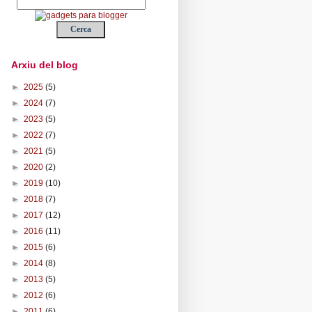
Arxiu del blog
►
2025
(5)
►
2024
(7)
►
2023
(5)
►
2022
(7)
►
2021
(5)
►
2020
(2)
►
2019
(10)
►
2018
(7)
►
2017
(12)
►
2016
(11)
►
2015
(6)
►
2014
(8)
►
2013
(5)
►
2012
(6)
►
2011
(6)