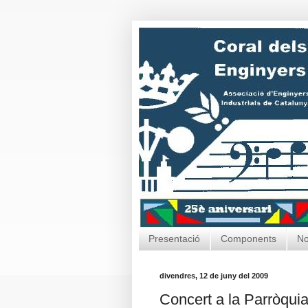
Presentació
Components
No
divendres, 12 de juny del 2009
Concert a la Parròqui