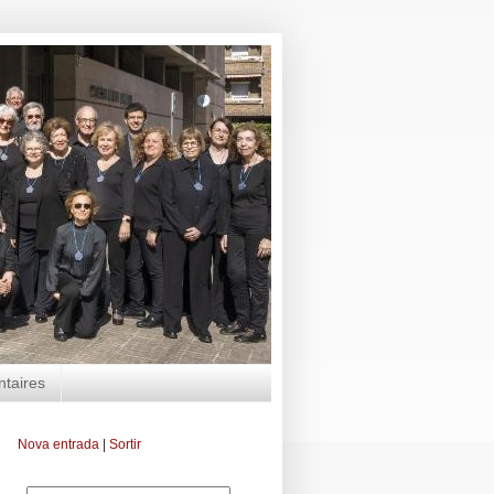
ntaires
Nova entrada
|
Sortir