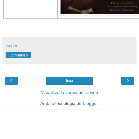
Javier
Comparteix
‹
›
Inici
Visualitza la versió per a web
Amb la tecnologia de
Blogger
.