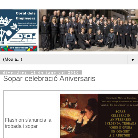
▼
divendres, 11 de juny del 2010
Sopar celebració Aniversaris
Flash on s'anuncia la
trobada i sopar