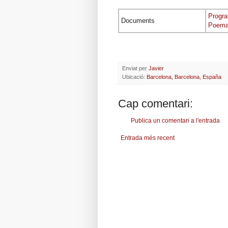
Progra
Documents
Poema 
Enviat per
Javier
Ubicació:
Barcelona, Barcelona, España
Cap comentari:
Publica un comentari a l'entrada
Entrada més recent