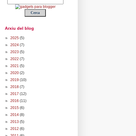
Arxiu del blog
►
2025
(5)
►
2024
(7)
►
2023
(5)
►
2022
(7)
►
2021
(5)
►
2020
(2)
►
2019
(10)
►
2018
(7)
►
2017
(12)
►
2016
(11)
►
2015
(6)
►
2014
(8)
►
2013
(5)
►
2012
(6)
►
2011
(6)