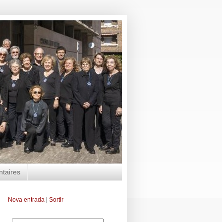
ntaires
Nova entrada
|
Sortir