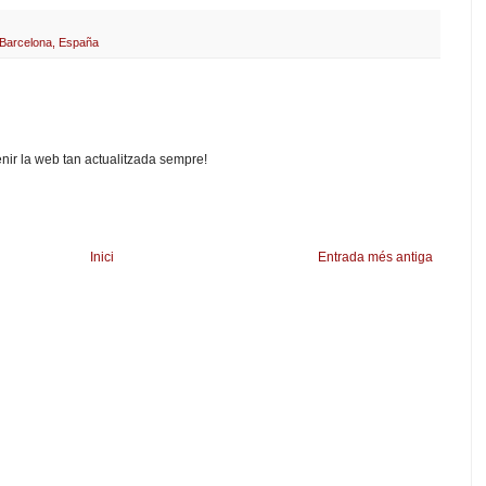
 Barcelona, España
nir la web tan actualitzada sempre!
Inici
Entrada més antiga