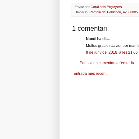
Enviat per
Coral dels Enginyers
Ubicació:
Rambla del Poblenou, 42, 08005
1 comentari:
Nandi ha dit...
Moltes gràcies Javier per mante
8 de juny del 2018, a les 21:06
Publica un comentari a l'entrada
Entrada més recent