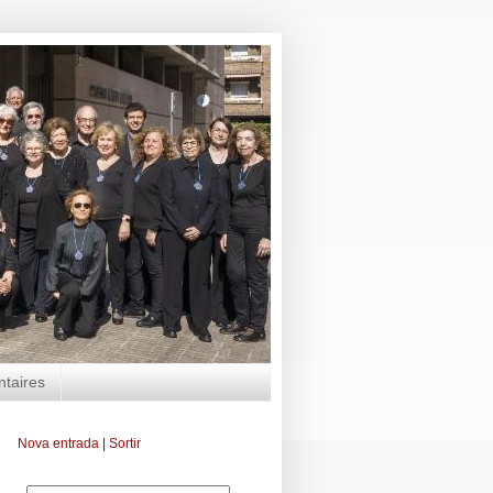
ntaires
Nova entrada
|
Sortir