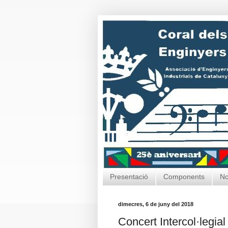
Presentació
Components
No
dimecres, 6 de juny del 2018
Concert Intercol·legia