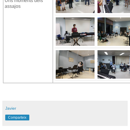
Uns moments dels
assajos
Javier
Comparteix