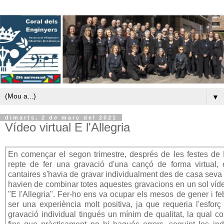
▼
dimarts, 2 de març del 2021
Vídeo virtual E l'Allegria
En començar el segon trimestre, després de les festes de
repte de fer una gravació d'una cançó de forma virtual,
cantaires s'havia de gravar individualment des de casa seva l
havien de combinar totes aquestes gravacions en un sol víde
"E l'Allegria". Fer-ho ens va ocupar els mesos de gener i f
ser una experiència molt positiva, ja que requeria l'esfor
gravació individual tingués un mínim de qualitat, la qual co