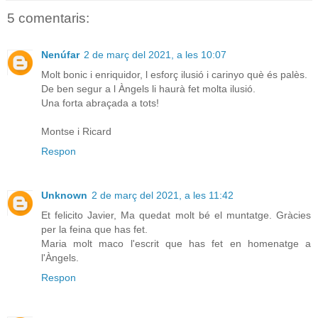
5 comentaris:
Nenúfar
2 de març del 2021, a les 10:07
Molt bonic i enriquidor, l esforç ilusió i carinyo què és palès.
De ben segur a l Àngels li haurà fet molta ilusió.
Una forta abraçada a tots!
Montse i Ricard
Respon
Unknown
2 de març del 2021, a les 11:42
Et felicito Javier, Ma quedat molt bé el muntatge. Gràcies
per la feina que has fet.
Maria molt maco l'escrit que has fet en homenatge a
l'Àngels.
Respon