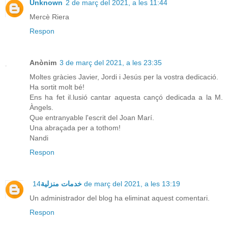
Unknown
2 de març del 2021, a les 11:44
Mercè Riera
Respon
Anònim
3 de març del 2021, a les 23:35
Moltes gràcies Javier, Jordi i Jesús per la vostra dedicació.
Ha sortit molt bé!
Ens ha fet il.lusió cantar aquesta cançó dedicada a la M.
Àngels.
Que entranyable l'escrit del Joan Marí.
Una abraçada per a tothom!
Nandi
Respon
خدمات منزلية
14 de març del 2021, a les 13:19
Un administrador del blog ha eliminat aquest comentari.
Respon